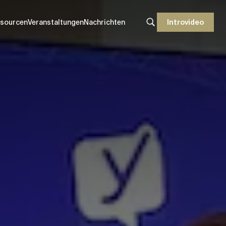
sourcen
Veranstaltungen
Nachrichten
Introvideo