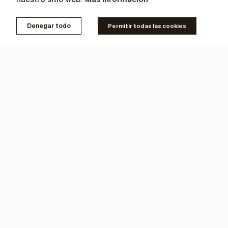
Denegar todo
Permitir todas las cookies
Videos