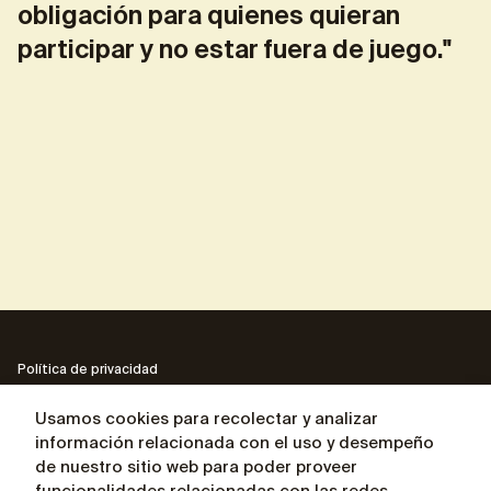
obligación para quienes quieran
participar y no estar fuera de juego."
Política de privacidad
Política sobre los proyectos privacidad
Usamos cookies para recolectar y analizar
información relacionada con el uso y desempeño
Contactos
de nuestro sitio web para poder proveer
funcionalidades relacionadas con las redes