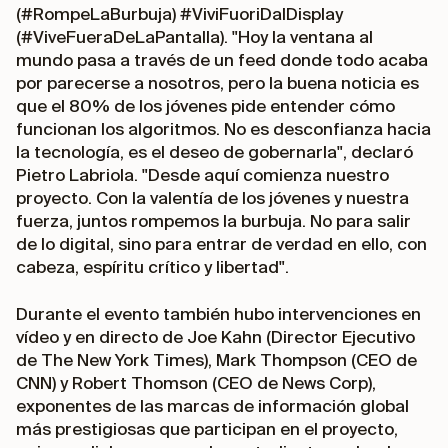
(#RompeLaBurbuja) #ViviFuoriDalDisplay
(#ViveFueraDeLaPantalla). "Hoy la ventana al
mundo pasa a través de un
feed
donde todo acaba
por parecerse a nosotros, pero la buena noticia es
que el 80% de los jóvenes pide entender cómo
funcionan los algoritmos. No es desconfianza hacia
la tecnología, es el deseo de gobernarla", declaró
Pietro Labriola. "Desde aquí comienza nuestro
proyecto. Con la valentía de los jóvenes y nuestra
fuerza, juntos rompemos la burbuja. No para salir
de lo digital, sino para entrar de verdad en ello, con
cabeza, espíritu crítico y libertad".
Durante el evento también hubo intervenciones en
vídeo y en directo de Joe Kahn (Director Ejecutivo
de The New York Times), Mark Thompson (CEO de
CNN) y Robert Thomson (CEO de News Corp),
exponentes de las marcas de información global
más prestigiosas que participan en el proyecto,