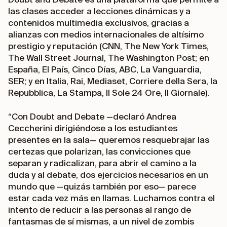
las clases acceder a lecciones dinámicas y a
contenidos multimedia exclusivos, gracias a
alianzas con medios internacionales de altísimo
prestigio y reputación (CNN, The New York Times,
The Wall Street Journal, The Washington Post; en
España, El País, Cinco Días, ABC, La Vanguardia,
SER; y en Italia, Rai, Mediaset, Corriere della Sera, la
Repubblica, La Stampa, Il Sole 24 Ore, Il Giornale).
“Con
Doubt and Debate
—declaró Andrea
Ceccherini dirigiéndose a los estudiantes
presentes en la sala— queremos resquebrajar las
certezas que polarizan, las convicciones que
separan y radicalizan, para abrir el camino a la
duda y al debate, dos ejercicios necesarios en un
mundo que —quizás también por eso— parece
estar cada vez más en llamas. Luchamos contra el
intento de reducir a las personas al rango de
fantasmas de sí mismas, a un nivel de zombis