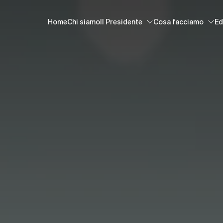
Home
Chi siamo
Il Presidente
Cosa facciamo
Ed