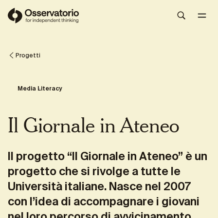
Presentazione
Per aderire al progetto
La storia del proget
Progetti
Media Literacy
Il Giornale in Ateneo
Il progetto “Il Giornale in Ateneo” è un
progetto che si rivolge a tutte le
Università italiane. Nasce nel 2007
con l’idea di accompagnare i giovani
nel loro percorso di avvicinamento