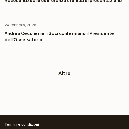
Resoconto della conferenza stampa di presentazione
24 febbraio, 2025
Andrea Ceccherini, i Soci confermano il Presidente
dell'Osservatorio
Altro
Termini e condizioni