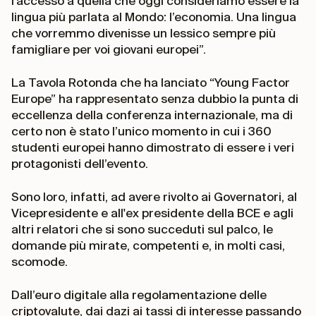
l’accesso a quella che oggi consideriamo essere la
lingua più parlata al Mondo: l’economia. Una lingua
che vorremmo divenisse un lessico sempre più
famigliare per voi giovani europei”.
La Tavola Rotonda che ha lanciato “Young Factor
Europe” ha rappresentato senza dubbio la punta di
eccellenza della conferenza internazionale, ma di
certo non è stato l’unico momento in cui i 360
studenti europei hanno dimostrato di essere i veri
protagonisti dell’evento.
Sono loro, infatti, ad avere rivolto ai Governatori, al
Vicepresidente e all'ex presidente della BCE e agli
altri relatori che si sono succeduti sul palco, le
domande più mirate, competenti e, in molti casi,
scomode.
Dall’euro digitale alla regolamentazione delle
criptovalute, dai dazi ai tassi di interesse passando