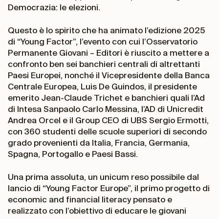
Democrazia: le elezioni.
Questo è lo spirito che ha animato l’edizione 2025
di “Young Factor”, l’evento con cui l’Osservatorio
Permanente Giovani – Editori è riuscito a mettere a
confronto ben sei banchieri centrali di altrettanti
Paesi Europei, nonché il Vicepresidente della Banca
Centrale Europea, Luis De Guindos, il presidente
emerito Jean-Claude Trichet e banchieri quali l’Ad
di Intesa Sanpaolo Carlo Messina, l’AD di Unicredit
Andrea Orcel e il Group CEO di UBS Sergio Ermotti,
con 360 studenti delle scuole superiori di secondo
grado provenienti da Italia, Francia, Germania,
Spagna, Portogallo e Paesi Bassi.
Una prima assoluta, un unicum reso possibile dal
lancio di “Young Factor Europe”, il primo progetto di
economic and financial literacy pensato e
realizzato con l’obiettivo di educare le giovani