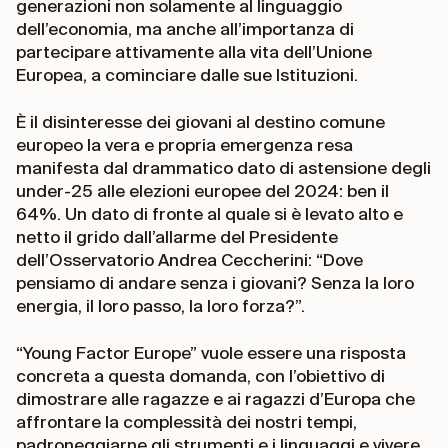
generazioni non solamente al linguaggio
dell’economia, ma anche all’importanza di
partecipare attivamente alla vita dell’Unione
Europea, a cominciare dalle sue Istituzioni.
È il disinteresse dei giovani al destino comune
europeo la vera e propria emergenza resa
manifesta dal drammatico dato di astensione degli
under-25 alle elezioni europee del 2024: ben il
64%. Un dato di fronte al quale si è levato alto e
netto il grido dall’allarme del Presidente
dell’Osservatorio Andrea Ceccherini: “Dove
pensiamo di andare senza i giovani? Senza la loro
energia, il loro passo, la loro forza?”.
“Young Factor Europe” vuole essere una risposta
concreta a questa domanda, con l’obiettivo di
dimostrare alle ragazze e ai ragazzi d’Europa che
affrontare la complessità dei nostri tempi,
padroneggiarne gli strumenti e i linguaggi e vivere