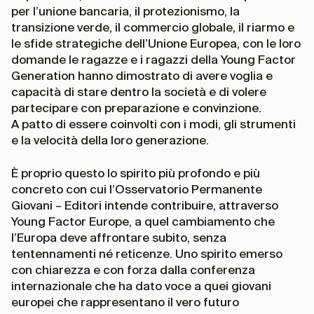
per l’unione bancaria, il protezionismo, la
transizione verde, il commercio globale, il riarmo e
le sfide strategiche dell’Unione Europea, con le loro
domande le ragazze e i ragazzi della Young Factor
Generation hanno dimostrato di avere voglia e
capacità di stare dentro la società e di volere
partecipare con preparazione e convinzione.
A patto di essere coinvolti con i modi, gli strumenti
e la velocità della loro generazione.
È proprio questo lo spirito più profondo e più
concreto con cui l’Osservatorio Permanente
Giovani – Editori intende contribuire, attraverso
Young Factor Europe, a quel cambiamento che
l’Europa deve affrontare subito, senza
tentennamenti né reticenze. Uno spirito emerso
con chiarezza e con forza dalla conferenza
internazionale che ha dato voce a quei giovani
europei che rappresentano il vero futuro