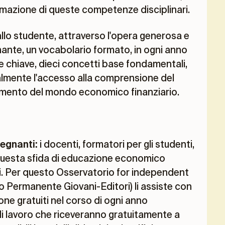
rmazione di queste competenze disciplinari.
 allo studente, attraverso l'opera generosa e
ante, un vocabolario formato, in ogni anno
le chiave, dieci concetti base fondamentali,
almente l'accesso alla comprensione del
mento del mondo economico finanziario.
egnanti:
i docenti, formatori per gli studenti,
i questa sfida di educazione economico
ani. Per questo Osservatorio for independent
io Permanente Giovani-Editori) li assiste con
one gratuiti nel corso di ogni anno
 di lavoro che riceveranno gratuitamente a