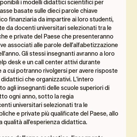
nibili i modelli didattici scientifici per
classe basate sulle dieci parole chiave
 finanziaria da impartire ai loro studenti,
te da docenti universitari selezionati tra le
liche e private del Paese che presenteranno
ave associati alle parole dell'alfabetizzazione
l'anno. Gli stessi insegnanti avranno a loro
p desk e un call center attivi durante
e a cui potranno rivolgersi per avere risposte
a didattici che organizzativi. L'intero
o agli insegnanti delle scuole superiori di
o ogni anno, sotto la regia
nti universitari selezionati tra le
liche e private più qualificate del Paese, allo
a qualità all'esperienza didattica.