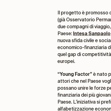
Il progetto è promosso 
(già Osservatorio Perman
due compagni di viaggio, 
Paese:
Intesa Sanpaolo
nuova sfida civile e socia
economico-finanziaria deg
quel gap di competitività
europei.
“Young Factor”
è nato p
attori che nel Paese vogl
possano unire le forze p
finanziaria dei più giova
Paese. L'iniziativa si pre
alfabetizzazione economi