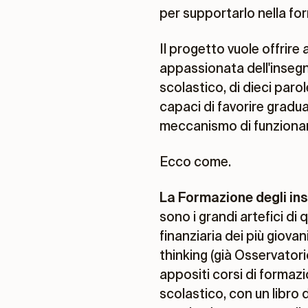
per supportarlo nella fo
Il progetto vuole offrire
appassionata dell'insegn
scolastico, di dieci paro
capaci di favorire gradu
meccanismo di funziona
Ecco come.
La Formazione degli ins
sono i grandi artefici d
finanziaria dei più giov
thinking (già Osservator
appositi corsi di formazi
scolastico, con un libro