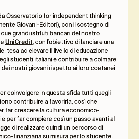
da Osservatorio for independent thinking
ente Giovani-Editori), con il sostegno di
due grandi istituti bancari del nostro
e
UniCredit
, con l’obiettivo di lanciare una
le, tesa ad elevare il livello di educazione
li studenti italiani e contribuire a colmare
 dei nostri giovani rispetto ai loro coetanei
er coinvolgere in questa sfida tutti quegli
iono contribuire a favorirla, così che
er far crescere la cultura economico-
ni e per far compiere così un passo avanti al
figge di realizzare quindi un percorso di
co-finanziaria su misura per lo studente,