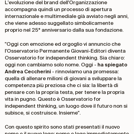
L'evoluzione del brand dell'Organizzazione
accompagna quindi un processo di apertura
internazionale e multimediale già avviato negli anni,
che viene adesso suggellato simbolicamente
proprio nel 25° anniversario dalla sua fondazione.
"Oggi con emozione ed orgoglio vi annuncio che
l'Osservatorio Permanente Giovani-Editori diventa
Osservatorio for independent thinking. Sia chiaro:
oggi non cambiamo solo nome. Oggi -
ha spiegato
Andrea Ceccherini
- rinnoviamo una promessa:
quella di allenare milioni di giovani a sviluppare la
competenza più preziosa che ci sia: la libertà di
pensare con la propria testa, per tenere la propria
vita in pugno. Questo è Osservatorio for
independent thinking, un luogo dove il futuro non si
subisce, si costruisce. Insieme".
Con questo spirito sono stati presentati il nuovo
nome e il nuovo logo: nome e logo immediatamente