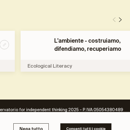
L'ambiente - costruiamo,
difendiamo, recuperiamo
Ecological Literacy
ervatorio for independent thinking 2025 – P. IVA 05054380489
Nega tutto
Consenti tutti i cookie