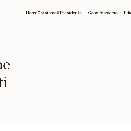
Home
Chi siamo
Il Presidente
Cosa facciamo
Edu
ne
ti