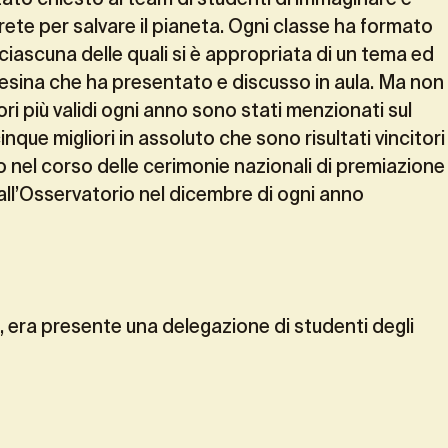
ete per salvare il pianeta. Ogni classe ha formato
iascuna delle quali si è appropriata di un tema ed
tesina che ha presentato e discusso in aula. Ma non
vori più validi ogni anno sono stati menzionati sul
cinque migliori in assoluto che sono risultati vincitori
 nel corso delle cerimonie nazionali di premiazione
ll’Osservatorio nel dicembre di ogni anno
i, era presente una delegazione di studenti degli