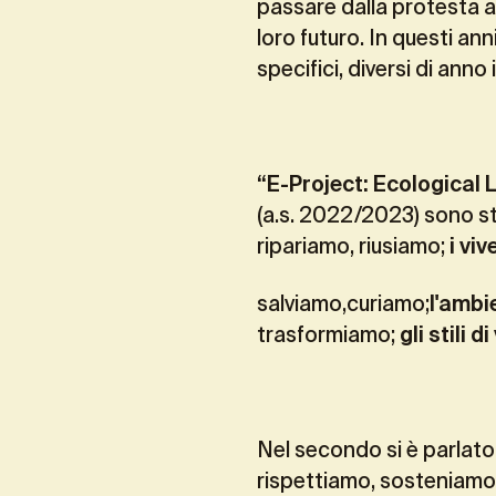
passare dalla protesta al
loro futuro. In questi an
specifici, diversi di anno
“E-Project: Ecological 
(a.s. 2022/2023) sono st
ripariamo, riusiamo;
i viv
salviamo,curiamo;
l'ambi
trasformiamo;
gli stili di
Nel secondo si è parlato
rispettiamo, sosteniamo