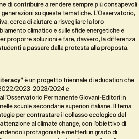
ne di contribuire a rendere sempre più consapevoli
i generazioni su queste tematiche. L’Osservatorio,
va, cerca di aiutare a risvegliare la loro
iamento climatico e sulle sfide energetiche e
er proporre soluzioni e fare, davvero, la differenza
i studenti a passare dalla protesta alla proposta.
Literacy”
è un progetto triennale di education che
.s. 2022/2023-2023/2024 e
ll'Osservatorio Permanente Giovani-Editori in
elle scuole secondarie superiori italiane. Il tema
rategie per contrastare il collasso ecologico del
attenzione al climate change, con l’obiettivo di
rendendoli protagonisti e metterli in grado di