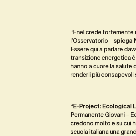
“Enel crede fortemente 
l’Osservatorio –
spiega N
Essere qui a parlare dava
transizione energetica è
hanno a cuore la salute
renderli più consapevoli 
“E-Project: Ecological 
Permanente Giovani – Ed
credono molto e su cui h
scuola italiana una gran