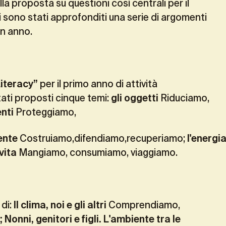
la proposta su questioni così centrali per il
ni sono stati approfonditi una serie di argomenti
 in anno.
Literacy”
per il primo anno di attività
ati proposti cinque temi:
gli oggetti
Riduciamo,
enti
Proteggiamo,
ente
Costruiamo,difendiamo,recuperiamo;
l'energi
 vita
Mangiamo, consumiamo, viaggiamo.
 di:
Il clima, noi e gli altri
Comprendiamo,
; Nonni, genitori e figli. L'ambiente tra le