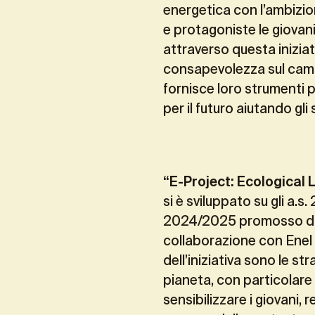
energetica con l’ambizio
e protagoniste le giovan
attraverso questa iniziati
consapevolezza sul camb
fornisce loro strumenti p
per il futuro aiutando gl
“E-Project: Ecological 
si è sviluppato su gli a
2024/2025
promosso da
collaborazione con Enel n
dell’iniziativa sono le st
pianeta, con particolare 
sensibilizzare i giovani, 