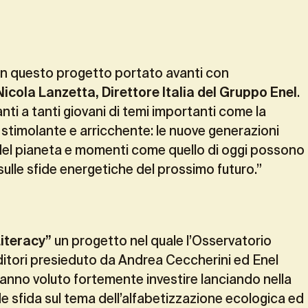
in questo progetto portato avanti con
icola Lanzetta, Direttore Italia del Gruppo Enel
.
nti a tanti giovani di temi importanti come la
 stimolante e arricchente: le nuove generazioni
 del pianeta e momenti come quello di oggi possono
sulle sfide energetiche del prossimo futuro.”
Literacy”
un progetto nel quale l’Osservatorio
itori presieduto da Andrea Ceccherini ed Enel
anno voluto fortemente investire lanciando nella
de sfida sul tema dell’alfabetizzazione ecologica ed