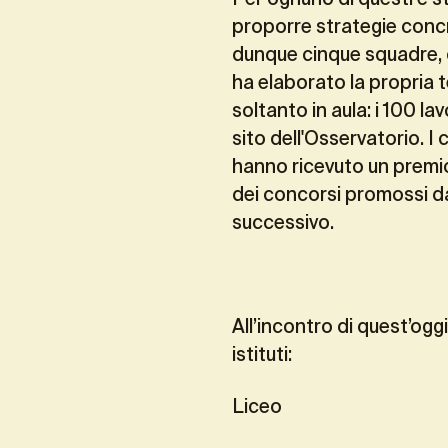
proporre strategie concr
dunque cinque squadre, c
ha elaborato la propria 
soltanto in aula: i 100 la
sito dell'Osservatorio. I 
hanno ricevuto un premio
dei concorsi promossi da
successivo.
All’incontro di quest’ogg
istituti:
Liceo