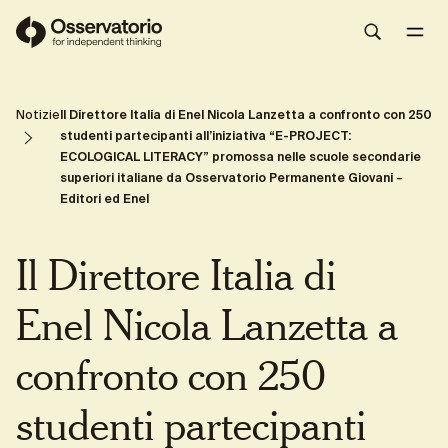
Il racconto della giornata
Share
Notizie
Il Direttore Italia di Enel Nicola Lanzetta a confronto con 250
studenti partecipanti all’iniziativa “E-PROJECT:
ECOLOGICAL LITERACY” promossa nelle scuole secondarie
superiori italiane da Osservatorio Permanente Giovani –
Editori ed Enel
Il Direttore Italia di
Enel Nicola Lanzetta a
confronto con 250
studenti partecipanti