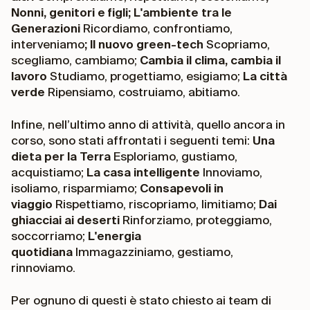
Nonni, genitori e figli; L'ambiente tra le
Generazioni
Ricordiamo, confrontiamo,
interveniamo
; Il nuovo green-tech
Scopriamo,
scegliamo, cambiamo;
Cambia il clima, cambia il
lavoro
Studiamo, progettiamo, esigiamo;
La città
verde
Ripensiamo, costruiamo, abitiamo.
Infine, nell’ultimo anno di attività, quello ancora in
corso, sono stati affrontati i seguenti temi:
Una
dieta per la Terra
Esploriamo, gustiamo,
acquistiamo;
La casa intelligente
Innoviamo,
isoliamo, risparmiamo;
Consapevoli in
viaggio
Rispettiamo, riscopriamo, limitiamo;
Dai
ghiacciai ai deserti
Rinforziamo, proteggiamo,
soccorriamo;
L'energia
quotidiana
Immagazziniamo, gestiamo,
rinnoviamo.
Per ognuno di questi è stato chiesto ai team di