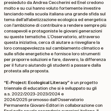
presieduto da Andrea Ceccherini ed Enel credono
molto e su cui hanno voluto fortemente investire
lanciando nella scuola italiana una grande sfida sul
tema dell’alfabetizzazione ecologica ed energetica
con l’ambizione di contribuire a rendere sempre più
consapevoli e protagoniste le giovani generazioni
su queste tematiche. L’Osservatorio, attraverso
questa iniziativa, cerca di aiutare a risvegliare la
loro consapevolezza sul cambiamento climatico e
sulle sfide energetiche e fornisce loro strumenti
per proporre soluzioni e fare, davvero, la differenza
per il futuro aiutando gli studenti a passare dalla
protesta alla proposta.
“E-Project: Ecological Literacy”
è un progetto
triennale di education che si è sviluppato su gli
a.s. 2022/2023-2023/2024 e
2024/2025
promosso dall'Osservatorio
Permanente Giovani-Editori in collaborazione con
Enel nelle scuole secondarie superiori italiane. Il