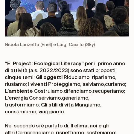
Nicola Lanzetta (Enel) e Luigi Casillo (Sky)
“E-Project: Ecological Literacy”
per il primo anno
di attività (a.s. 2022/2023) sono stati proposti
cinque temi:
Gli oggetti
Riduciamo, ripariamo,
riusiamo;
I viventi
Proteggiamo, salviamo,curiamo;
L'ambiente
Costruiamo,difendiamo,recuperiamo;
L'energia
Conserviamo,generiamo,
trasformiamo;
Gli stili di vita
Mangiamo,
consumiamo, viaggiamo.
Nel secondo si è parlato di:
Il clima, noi e gli
altri
Comprendiamo, rispettiamo, sosteniamo
;