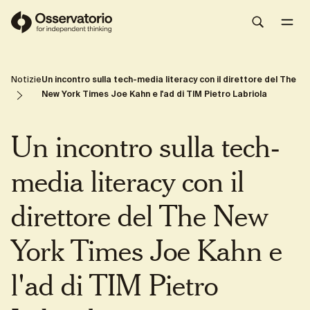
400 studenti italiani e spagnoli a confronto
Share
Notizie
Un incontro sulla tech-media literacy con il direttore del The
New York Times Joe Kahn e l'ad di TIM Pietro Labriola
Un incontro sulla tech-
media literacy con il
direttore del The New
York Times Joe Kahn e
l'ad di TIM Pietro