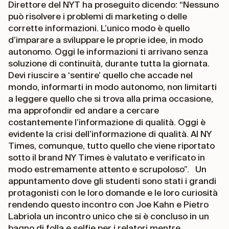
Direttore del NYT ha proseguito dicendo: “Nessuno
può risolvere i problemi di marketing o delle
corrette informazioni. L’unico modo è quello
d’imparare a sviluppare le proprie idee, in modo
autonomo. Oggi le informazioni ti arrivano senza
soluzione di continuità, durante tutta la giornata.
Devi riuscire a ‘sentire’ quello che accade nel
mondo, informarti in modo autonomo, non limitarti
a leggere quello che si trova alla prima occasione,
ma approfondir ed andare a cercare
costantemente l’informazione di qualità. Oggi è
evidente la crisi dell’informazione di qualità. Al NY
Times, comunque, tutto quello che viene riportato
sotto il brand NY Times è valutato e verificato in
modo estremamente attento e scrupoloso”. Un
appuntamento dove gli studenti sono stati i grandi
protagonisti con le loro domande e le loro curiosità
rendendo questo incontro con Joe Kahn e Pietro
Labriola un incontro unico che si è concluso in un
bagno di folla e selfie per i relatori mentre