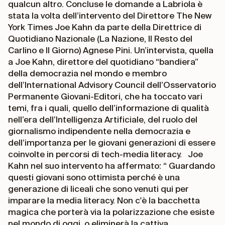
qualcun altro. Concluse le domande a Labriola è
stata la volta dell’intervento del Direttore The New
York Times Joe Kahn da parte della Direttrice di
Quotidiano Nazionale (La Nazione, Il Resto del
Carlino e Il Giorno) Agnese Pini. Un’intervista, quella
a Joe Kahn, direttore del quotidiano “bandiera”
della democrazia nel mondo e membro
dell’International Advisory Council dell’Osservatorio
Permanente Giovani-Editori, che ha toccato vari
temi, fra i quali, quello dell’informazione di qualità
nell’era dell’Intelligenza Artificiale, del ruolo del
giornalismo indipendente nella democrazia e
dell’importanza per le giovani generazioni di essere
coinvolte in percorsi di tech-media literacy. Joe
Kahn nel suo intervento ha affermato: “ Guardando
questi giovani sono ottimista perché è una
generazione di liceali che sono venuti qui per
imparare la media literacy. Non c'è la bacchetta
magica che porterà via la polarizzazione che esiste
nel mondo di oggi, o eliminerà la cattiva