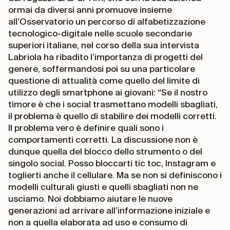
ormai da diversi anni promuove insieme
all’Osservatorio un percorso di alfabetizzazione
tecnologico-digitale nelle scuole secondarie
superiori italiane, nel corso della sua intervista
Labriola ha ribadito l’importanza di progetti del
genere, soffermandosi poi su una particolare
questione di attualità come quello del limite di
utilizzo degli smartphone ai giovani: “Se il nostro
timore è che i social trasmettano modelli sbagliati,
il problema è quello di stabilire dei modelli corretti.
Il problema vero è definire quali sono i
comportamenti corretti. La discussione non è
dunque quella del blocco dello strumento o del
singolo social. Posso bloccarti tic toc, Instagram e
toglierti anche il cellulare. Ma se non si definiscono i
modelli culturali giusti e quelli sbagliati non ne
usciamo. Noi dobbiamo aiutare le nuove
generazioni ad arrivare all’informazione iniziale e
non a quella elaborata ad uso e consumo di