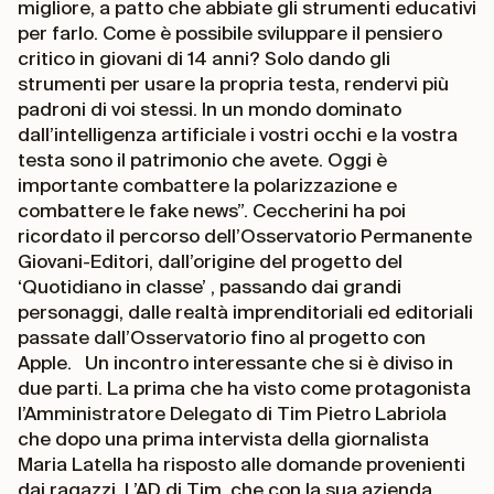
migliore, a patto che abbiate gli strumenti educativi
per farlo. Come è possibile sviluppare il pensiero
critico in giovani di 14 anni? Solo dando gli
strumenti per usare la propria testa, rendervi più
padroni di voi stessi. In un mondo dominato
dall’intelligenza artificiale i vostri occhi e la vostra
testa sono il patrimonio che avete. Oggi è
importante combattere la polarizzazione e
combattere le fake news”. Ceccherini ha poi
ricordato il percorso dell’Osservatorio Permanente
Giovani-Editori, dall’origine del progetto del
‘Quotidiano in classe’ , passando dai grandi
personaggi, dalle realtà imprenditoriali ed editoriali
passate dall’Osservatorio fino al progetto con
Apple. Un incontro interessante che si è diviso in
due parti. La prima che ha visto come protagonista
l’Amministratore Delegato di Tim Pietro Labriola
che dopo una prima intervista della giornalista
Maria Latella ha risposto alle domande provenienti
dai ragazzi. L’AD di Tim, che con la sua azienda