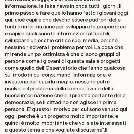
informazione, le fake news in onda tutti i giorni. Il
primo passo è fare quello hanno fatto i giovani oggi
qui, cioè capire che devono essere padroni delle
fonti di informazione per sviluppare le proprie idee
e capire quali sono le informazioni affidabili,
sviluppare un occhio critico suoi media, perché
nessuno risolverà il problema per voi. La cosa che
mi rende un po' ottimista è che ci sono gruppi di
persone come i giovani di questa sala e progetti
come quello dell’Osservatorio che fanno qualcosa
sul modo in cui consumano l'informazione, e
investono per capirla meglio: nessuno potrà
risolvere il problema della democrazia o della
buona informazione che è il pilastro portante della
democrazia, se il cittadino non agisce in prima
persona. E' questo il motivo per cui sono venuto qui
oggi, perché è un progetto molto importante, e
quindi è molto importante che voi siate interessati
a questo tema e che vogliate discuterne”.Il