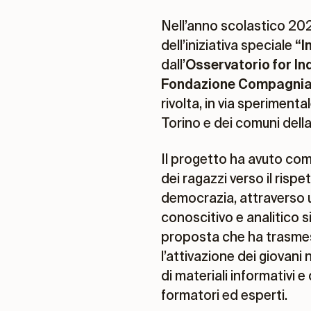
Nell’anno scolastico 202
dell’iniziativa speciale
“I
dall’
Osservatorio for I
Fondazione Compagnia 
rivolta, in via speriment
Torino e dei comuni della
Il progetto ha avuto come
dei ragazzi verso il rispet
democrazia, attraverso un
conoscitivo e analitico s
proposta che ha trasme
l’attivazione dei giovani
di materiali informativi e 
formatori ed esperti.