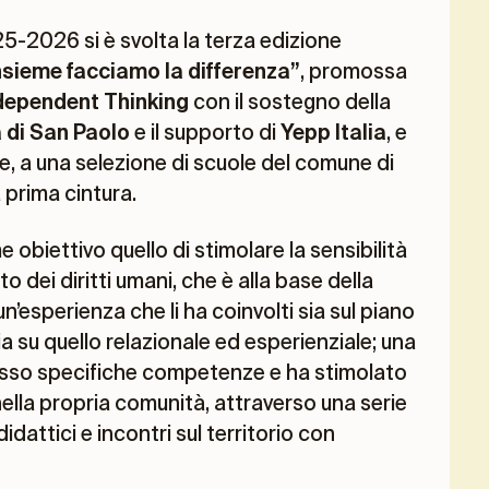
5-2026 si è svolta la terza edizione
nsieme facciamo la differenza”
, promossa
ndependent Thinking
con il sostegno della
di San Paolo
e il supporto di
Yepp Italia
, e
ale, a una selezione di scuole del comune di
 prima cintura.
 obiettivo quello di stimolare la sensibilità
to dei diritti umani, che è alla base della
’esperienza che li ha coinvolti sia sul piano
ia su quello relazionale ed esperienziale; una
sso specifiche competenze e ha stimolato
 nella propria comunità, attraverso una serie
didattici e incontri sul territorio con