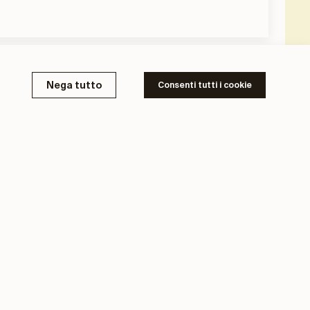
Nega tutto
Consenti tutti i cookie
ifferenza 3° edizione