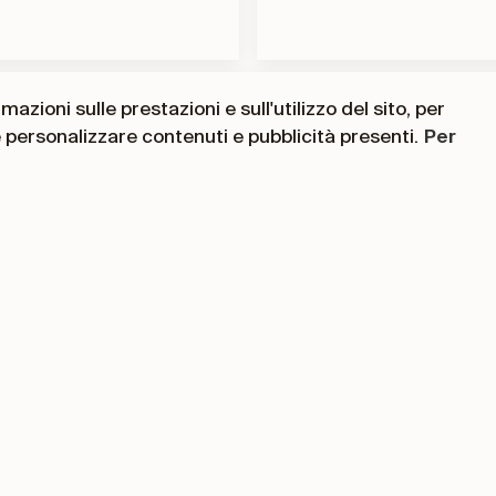
azioni sulle prestazioni e sull'utilizzo del sito, per
e personalizzare contenuti e pubblicità presenti.
Per
Insieme facciamo la d