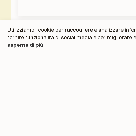
Utilizziamo i cookie per raccogliere e analizzare inform
fornire funzionalità di social media e per migliorare 
saperne di più
Scheda di analisi delle notizie