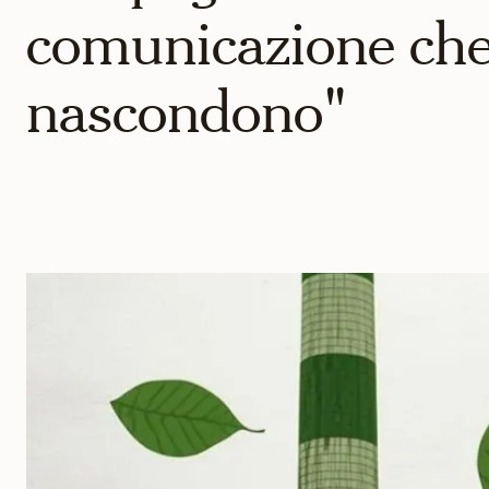
comunicazione ch
nascondono"