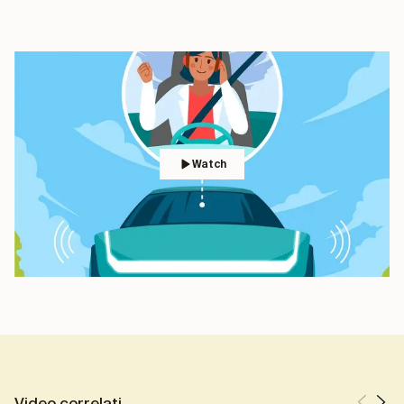
Watch
Video correlati