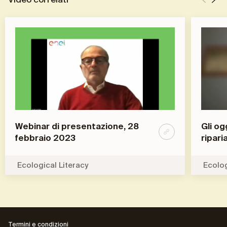
Webinar di presentazione, 28
Gli og
febbraio 2023
ripari
Ecological Literacy
Ecolog
Termini e condizioni