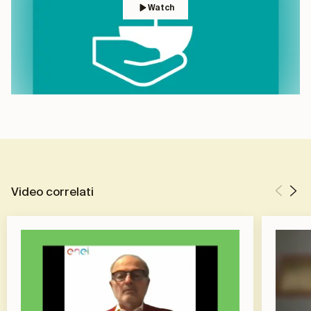
Watch
Video correlati