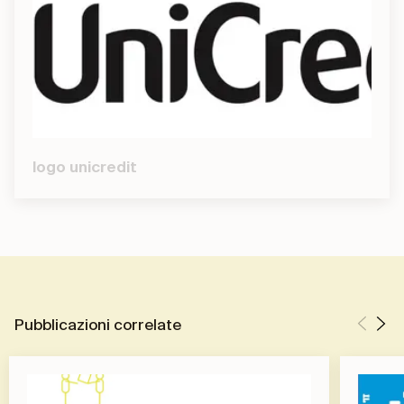
logo unicredit
Pubblicazioni correlate