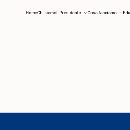
Home
Chi siamo
Il Presidente
Cosa facciamo
Edu