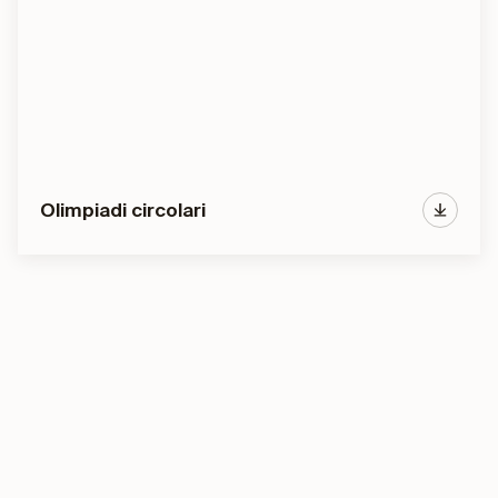
Olimpiadi circolari