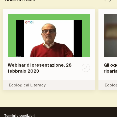
Webinar di presentazione, 28
Gli og
febbraio 2023
ripari
Ecological Literacy
Ecolog
Termini e condizioni