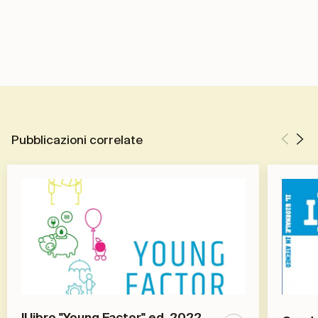
Pubblicazioni correlate
ll libro "Young Factor" ed. 2022-